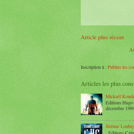
Article plus récent
Af
Inscription à :
Publier les 
Articles les plus cons
Mickaël Kouder
Editions Hugo 
décembre 1989.
Jérôme Loubry :
Editions Calm