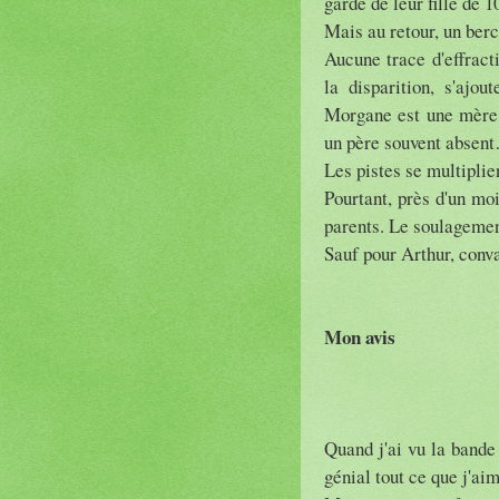
garde de leur fille de 1
Mais au retour, un berc
Aucune trace d'effract
la disparition, s'ajo
Morgane est une mère d
un père souvent absen
Les pistes se multiplie
Pourtant, près d'un moi
parents. Le soulagemen
Sauf pour Arthur, conv
Mon avis
Quand j'ai vu la bande
génial tout ce que j'ai