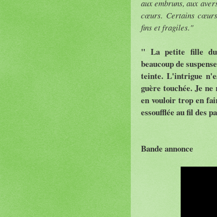
aux embruns, aux avers
cœurs. Certains cœurs
fins et fragiles."
" La petite fille d
beaucoup de suspense
teinte. L'intrigue n'
guère touchée. Je ne 
en vouloir trop en fai
essoufflée au fil des p
Bande annonce