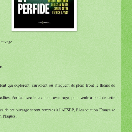
Sauvage
re
lent qui explorent, survolent ou attaquent de plein front le thème de
édites, écrites avec le cœur ou avec rage, pour venir à bout de cette
es de cet ouvrage seront reversés à l'AFSEP, l'Association Française
n Plaques.