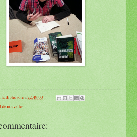
 la Bibliovore
à
22:49:00
l de nouvelles
commentaire: