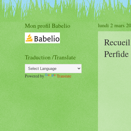
Mon profil Babelio
lundi 2 mars 2
Recueil
Perfide 
Traduction /Translate
Powered by
Translate