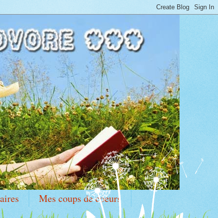
aires
Mes coups de coeurs