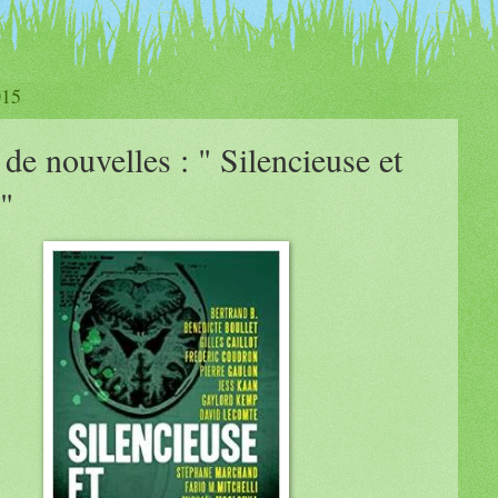
015
 de nouvelles : " Silencieuse et
"