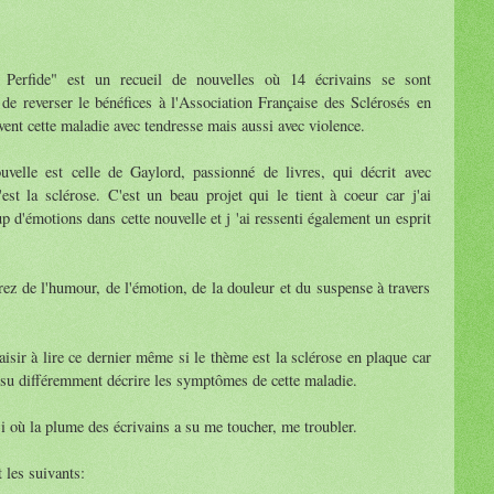
t Perfide" est un recueil de nouvelles où 14 écrivains se sont
 de reverser le bénéfices à l'Association Française des Sclérosés en
vent cette maladie avec tendresse mais aussi avec violence.
velle est celle de Gaylord, passionné de livres, qui décrit avec
est la sclérose. C'est un beau projet qui le tient à coeur car j'ai
p d'émotions dans cette nouvelle et j 'ai ressenti également un esprit
ez de l'humour, de l'émotion, de la douleur et du suspense à travers
laisir à lire ce dernier même si le thème est la sclérose en plaque car
 su différemment décrire les symptômes de cette maladie.
i où la plume des écrivains a su me toucher, me troubler.
 les suivants: