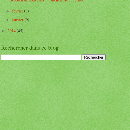
février
(8)
►
janvier
(9)
►
2014
(45)
►
Rechercher dans ce blog